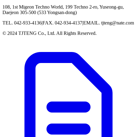
108, 1st Migeon Techno World, 199 Techno 2-ro, Yuseong-gu,
Daejeon 305-500 (533 Yongsan-dong)
TEL.
042-933-4136
|
FAX.
042-934-4137
|
EMAIL.
tjteng@nate.com
© 2024 TJTENG Co., Ltd. All Rights Reserved.